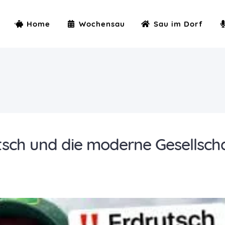
Home
Wochensau
Sau im Dorf
utsch und die moderne Gesellsch