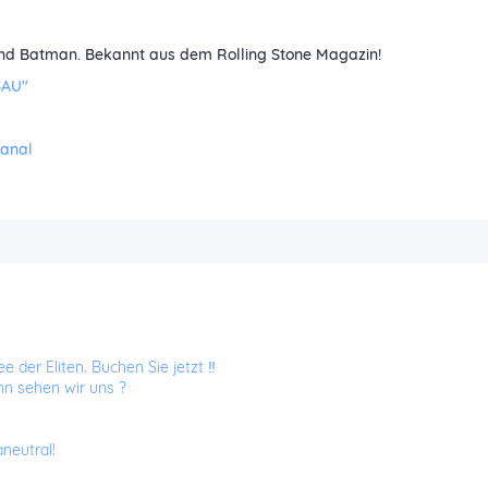
r und Batman. Bekannt aus dem Rolling Stone Magazin!
SAU"
Kanal
der Eliten. Buchen Sie jetzt ‼️
nn sehen wir uns ?
neutral!