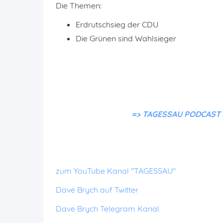
Die Themen:
Erdrutschsieg der CDU
Die Grünen sind Wahlsieger
=> TAGESSAU PODCAST ko
zum YouTube Kanal "TAGESSAU"
Dave Brych auf Twitter
Dave Brych Telegram Kanal