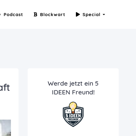
Podcast
Blockwart
Special
Werde jetzt ein 5
aft
IDEEN Freund!