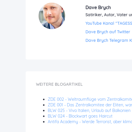
Dave Brych
Satiriker, Autor, Vate
YouTube Kanal "TAGES
Dave Brych auf Twitter
Dave Brych Telegram 
WEITERE BLOGARTIKEL
ZDE 002 - Weltraumflüge vom Zentralkomitee 
ZDE 001 - Das Zentralkomitee der Eliten, wa
BLW 025 - Viva Italien, Urlaub auf Balkonien
BLW 024 - Blockwart goes Haircut
Antifa Academy - Werde Terrorist, aber klima