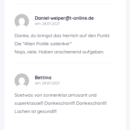
Daniel-weiper@t-online.de
am 28.01.2021
Danke, du bringst das herrlich auf den Punkt.
Die "Alten Politik satieriker"
Naja, viele. Haben anscheinend aufgeben.
Bettina
am 28.01.2021
Soetwas von sonnenklar,amüsant und
superklasse!!! Dankeschön!!!! Dankeschön!!!!
Lachen ist gesund!!!!