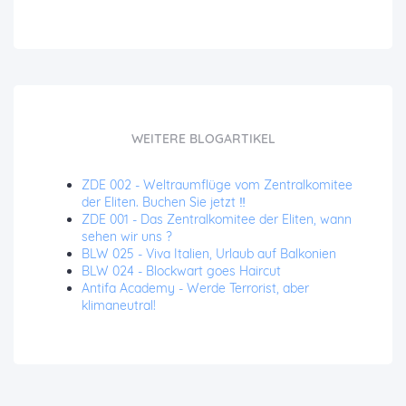
WEITERE BLOGARTIKEL
ZDE 002 - Weltraumflüge vom Zentralkomitee
der Eliten. Buchen Sie jetzt ‼️
ZDE 001 - Das Zentralkomitee der Eliten, wann
sehen wir uns ?
BLW 025 - Viva Italien, Urlaub auf Balkonien
BLW 024 - Blockwart goes Haircut
Antifa Academy - Werde Terrorist, aber
klimaneutral!