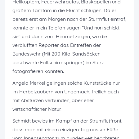
Helikoptern, Feuerwehrautos, Blaskapellen und
großem Tamtam in die Flucht schlugen. Da er
bereits erst am Morgen nach der Sturmflut eintraf,
konnte er in ein Telefon sagen "Und nun schickt
sie" und dann zum Himmel zeigen, wo die
verblüfften Reporter das Eintreffen der
Bundeswehr (Mit 200 Kilo-Sandsäcken
beschwerte Fallschirmspringer) im Sturz
fotografieren konnten.
Angela Merkel gelingen solche Kunststücke nur
im Herbeizaubern von Ungemach, freilich auch
mit Abstürzen verbunden, aber eher
wirtschaftlicher Natur.
Schmidt bewies im Kampf an der Strumflutfront,
dass man mit einem einzigen Tag nasser Füße
vom Innensenator zum bundesweit beachteten