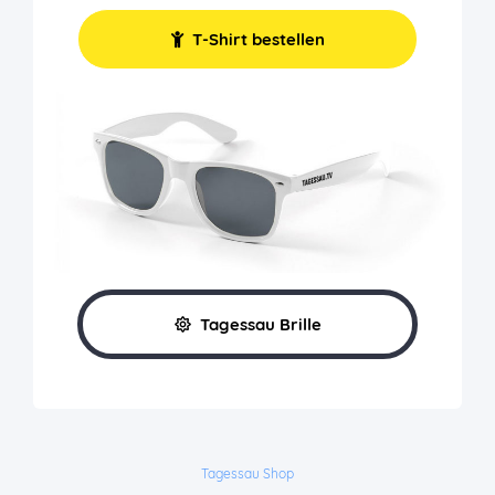
T-Shirt bestellen
Tagessau Brille
Tagessau Shop