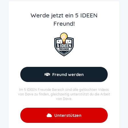
Werde jetzt ein 5 IDEEN
Freund!
Freund werden
Im 5 IDEEN Freunde Bereich sind alle gelöschten Videos
von Dave zu finden, gleichzeitig unterstützt du die Arbeit
von Dave.
Unterstützen