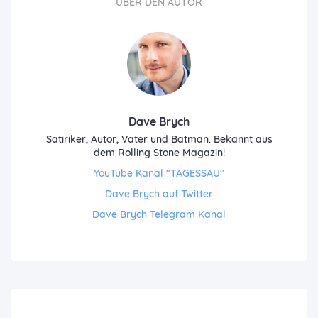
ÜBER DEN AUTOR
Dave Brych
Satiriker, Autor, Vater und Batman. Bekannt aus
dem Rolling Stone Magazin!
YouTube Kanal "TAGESSAU"
Dave Brych auf Twitter
Dave Brych Telegram Kanal