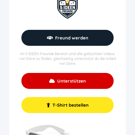
Freund werden
Im 5 IDEEN Freunde Bereich sind alle gelöschten Videos
von Dave zu finden, gleichzeitig unterstützt du die Arbeit
von Dave.
Unterstützen
T-Shirt bestellen