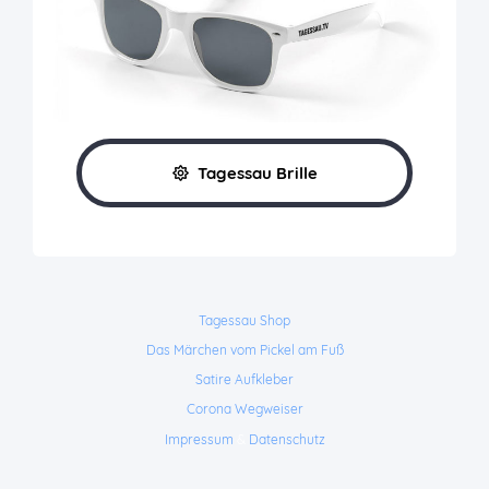
Tagessau Brille
Tagessau Shop
Das Märchen vom Pickel am Fuß
Satire Aufkleber
Corona Wegweiser
Impressum
&
Datenschutz