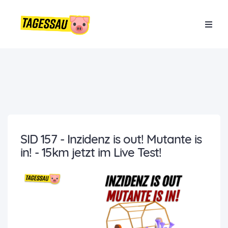
SID 157 - Inzidenz is out! Mutante is
in! - 15km jetzt im Live Test!