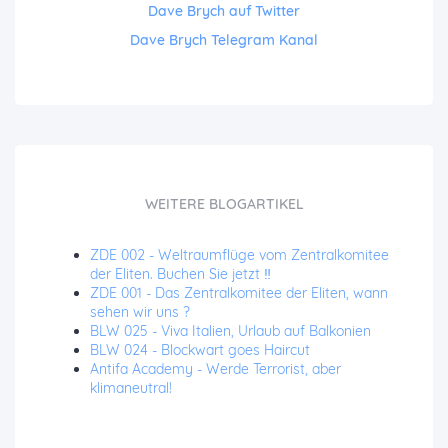
Dave Brych auf Twitter
Dave Brych Telegram Kanal
WEITERE BLOGARTIKEL
ZDE 002 - Weltraumflüge vom Zentralkomitee
der Eliten. Buchen Sie jetzt ‼️
ZDE 001 - Das Zentralkomitee der Eliten, wann
sehen wir uns ?
BLW 025 - Viva Italien, Urlaub auf Balkonien
BLW 024 - Blockwart goes Haircut
Antifa Academy - Werde Terrorist, aber
klimaneutral!