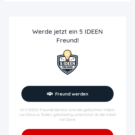
Werde jetzt ein 5 IDEEN
Freund!
Freund werden
Im 5 IDEEN Freunde Bereich sind alle gelöschten Videos
von Dave zu finden, gleichzeitig unterstützt du die Arbeit
von Dave.