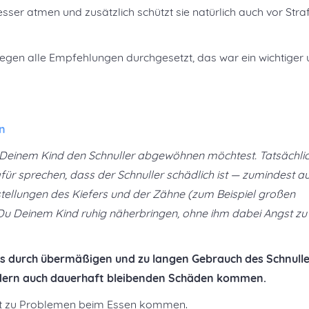
sser atmen und zusätzlich schützt sie natürlich auch vor Stra
gegen alle Empfehlungen durchgesetzt, das war ein wichtiger
rn
u Deinem Kind den Schnuller abgewöhnen möchtest. Tatsächli
für sprechen, dass der Schnuller schädlich ist — zumindest a
stellungen des Kiefers und der Zähne (zum Beispiel großen
u Deinem Kind ruhig näherbringen, ohne ihm dabei Angst zu
es durch übermäßigen und zu langen Gebrauch des Schnulle
ondern auch dauerhaft bleibenden Schäden kommen.
it zu Problemen beim Essen kommen.