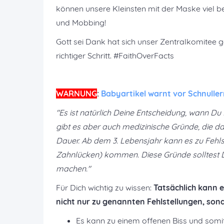
können unsere Kleinsten mit der Maske viel be
und Mobbing!
Gott sei Dank hat sich unser Zentralkomitee 
richtiger Schritt. #FaithOverFacts
WARNUNG
:
Babyartikel warnt vor Schnulle
"Es ist natürlich Deine Entscheidung, wann D
gibt es aber auch medizinische Gründe, die da
Dauer. Ab dem 3. Lebensjahr kann es zu Fehl
Zahnlücken) kommen. Diese Gründe solltest D
machen."
Für Dich wichtig zu wissen:
Tatsächlich kann 
nicht nur zu genannten Fehlstellungen, s
Es kann zu einem offenen Biss und som