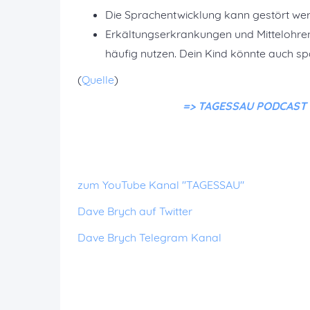
Die Sprachentwicklung kann gestört wer
Erkältungserkrankungen und Mittelohrent
häufig nutzen. Dein Kind könnte auch spä
(
Quelle
)
=> TAGESSAU PODCAST ko
zum YouTube Kanal "TAGESSAU"
Dave Brych auf Twitter
Dave Brych Telegram Kanal