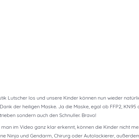
stik Lutscher los und unsere Kinder können nun wieder natürli
r Dank der heiligen Maske. Ja die Maske, egal ob FFP2, KN95 
rtrieben sondern auch den Schnuller. Bravo!
e man im Video ganz klar erkennt, können die Kinder nicht me
erne Ninja und Gendarm, Chirurg oder Autolackierer, außerde