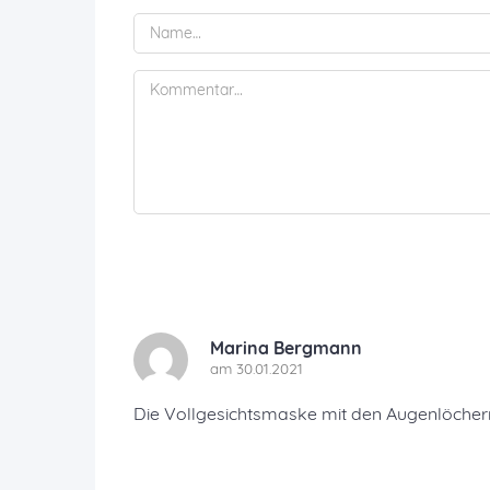
Marina Bergmann
am 30.01.2021
Die Vollgesichtsmaske mit den Augenlöchern 