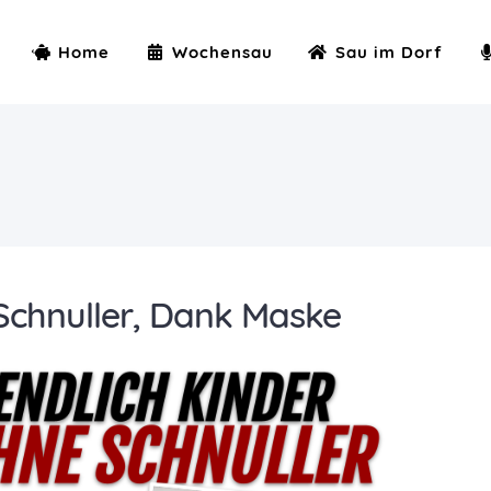
Home
Wochensau
Sau im Dorf
 Schnuller, Dank Maske