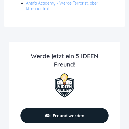
Antifa Academy - Werde Terrorist, aber
klimaneutral!
Werde jetzt ein 5 IDEEN
Freund!
Freund werden