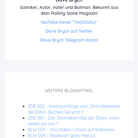
Satiriker, Autor, Vater und Batman. Bekannt aus
dem Rolling Stone Magazin!
YouTube Kanal "TAGESSAU"
Dave Brych auf Twitter
Dave Brych Telegram Kanal
WEITERE BLOGARTIKEL
ZDE 002 - Weltraumflüge vom Zentralkomitee
der Eliten. Buchen Sie jetzt ‼️
ZDE 001 - Das Zentralkomitee der Eliten, wann
sehen wir uns ?
BLW 025 - Viva Italien, Urlaub auf Balkonien
BLW 024 - Blockwart goes Haircut