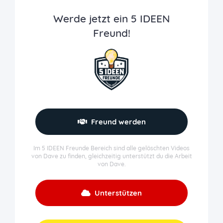
Werde jetzt ein 5 IDEEN
Freund!
Freund werden
Im 5 IDEEN Freunde Bereich sind alle gelöschten Videos
von Dave zu finden, gleichzeitig unterstützt du die Arbeit
von Dave.
Unterstützen