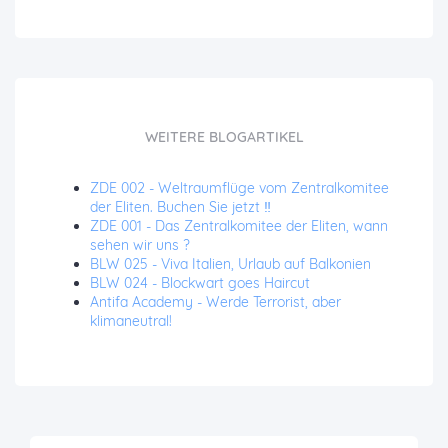
WEITERE BLOGARTIKEL
ZDE 002 - Weltraumflüge vom Zentralkomitee
der Eliten. Buchen Sie jetzt ‼️
ZDE 001 - Das Zentralkomitee der Eliten, wann
sehen wir uns ?
BLW 025 - Viva Italien, Urlaub auf Balkonien
BLW 024 - Blockwart goes Haircut
Antifa Academy - Werde Terrorist, aber
klimaneutral!