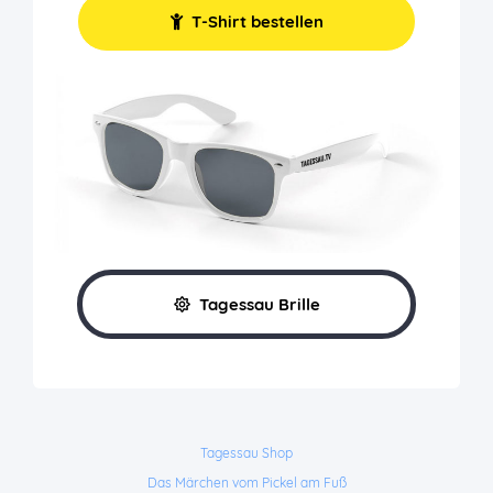
T-Shirt bestellen
Tagessau Brille
Tagessau Shop
Das Märchen vom Pickel am Fuß