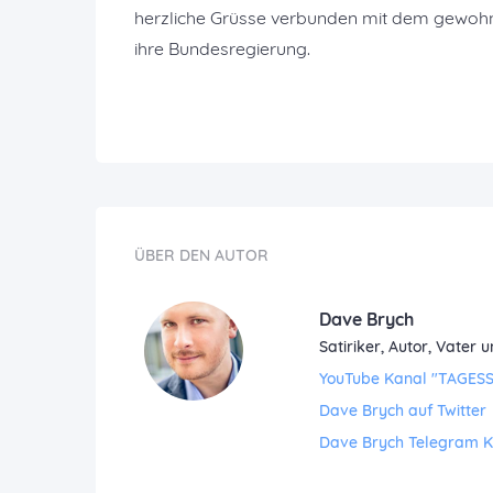
herzliche Grüsse verbunden mit dem gewohnte
ihre Bundesregierung.
ÜBER DEN AUTOR
Dave Brych
Satiriker, Autor, Vate
YouTube Kanal "TAGES
Dave Brych auf Twitter
Dave Brych Telegram 