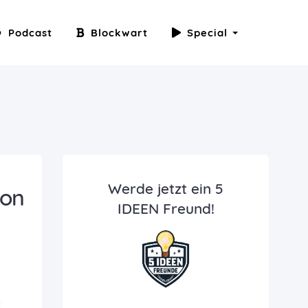
Podcast
Blockwart
Special
Werde jetzt ein 5
don
IDEEN Freund!