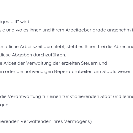
estellt" wird:
 wie und wo es ihnen und ihrem Arbeitgeber grade angenehm i
onatliche Arbeitszeit durchlebt, steht es Ihnen frei die Abrech
diese Abgaben durchzuführen.
die Arbeit der Verwaltung der erzielten Steuern und
en oder die notwendigen Reperaturabeiten am Staats wesen 
en die Verantwortung für einen funktionierenden Staat und lehn
agen.
Regierenden Verwaltenden ihres Vermögens)