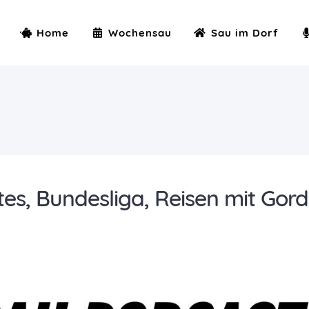
Home
Wochensau
Sau im Dorf
tes, Bundesliga, Reisen mit Gor