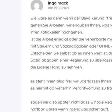
ingo mack
am 15.02.2021
wie wäre es denn wenn der Bevölkerung "freig
gehen Sie Arbeiten, wir erlauben Ihnen, was
ihren Tätigkeiten nachgehen.
Ist die Arbeit erledigt oder die vereinbarte m
mit Steuern und Sozialabgaben oder OHNE 
Entscheiden Sie selbst ob es ihnen wert ist, 
Sozialabgaben einer Regierung zu überlass
die Eigene Hand zu nehmen.
es steht ihnen also frei, wir überlassen Ihn
es hiermit ab weiterhin Verantwortung zu tr
sagen sie also später nicht dass wir (die 
haftbar wären wenn irgendwas schiefläuft.