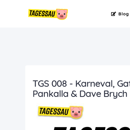
Blog
TGS 008 - Karneval, Ga
Pankalla & Dave Brych