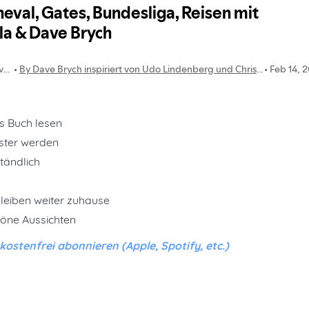
es Buch lesen
ister werden
tändlich
 bleiben weiter zuhause
öne Aussichten
stenfrei abonnieren (Apple, Spotify, etc.)