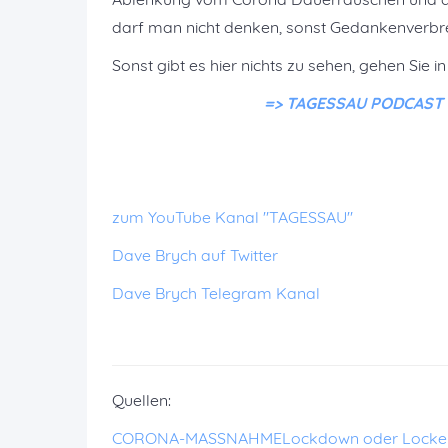
darf man nicht denken, sonst Gedankenverbr
Sonst gibt es hier nichts zu sehen, gehen Sie i
=> TAGESSAU PODCAST ko
zum YouTube Kanal "TAGESSAU"
Dave Brych auf Twitter
Dave Brych Telegram Kanal
Quellen:
CORONA-MASSNAHME
Lockdown oder Lock