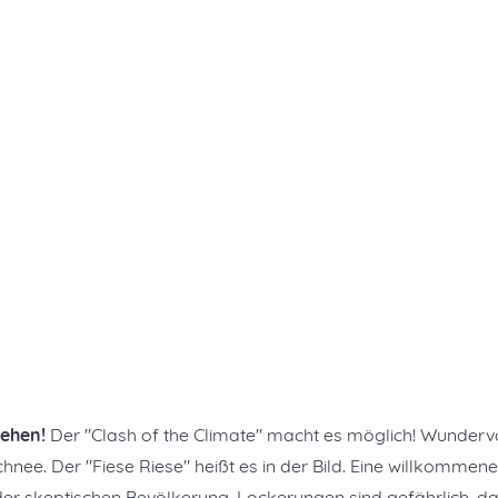
sehen!
Der "Clash of the Climate" macht es möglich! Wundervo
ee. Der "Fiese Riese" heißt es in der Bild. Eine willkommene
 skeptischen Bevölkerung. Lockerungen sind gefährlich, d