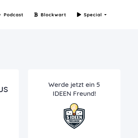
Podcast
Blockwart
Special
Werde jetzt ein 5
us
IDEEN Freund!