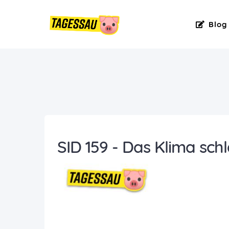
Blog
SID 159 - Das Klima sc