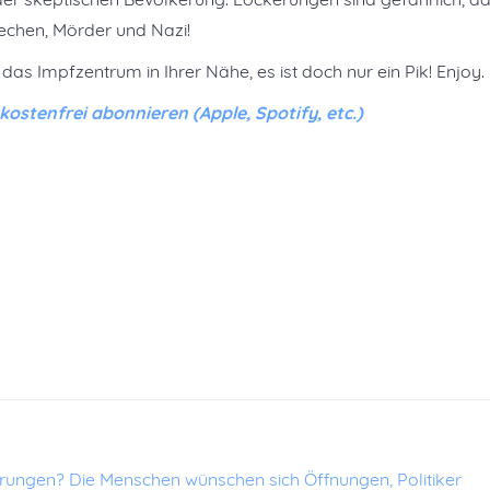
echen, Mörder und Nazi!
n das Impfzentrum in Ihrer Nähe, es ist doch nur ein Pik! Enjoy.
stenfrei abonnieren (Apple, Spotify, etc.)
erungen?
Die Menschen wünschen sich Öffnungen, Politiker