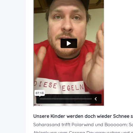
Unsere Kinder werden doch wieder Schnee 
Saharasand trifft Polarwind und Booooom: Schn
Ablenkung vom Corona Dauerrauschen und der