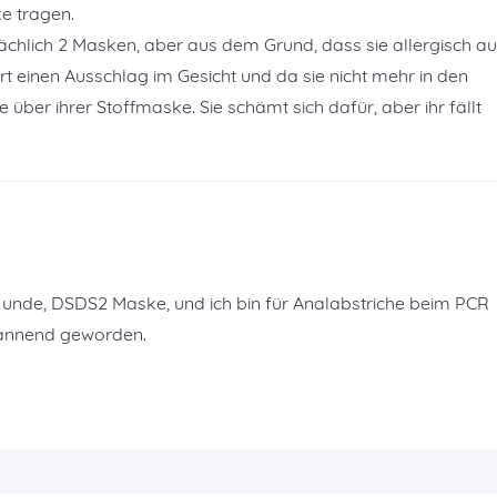
ke tragen.
tsächlich 2 Masken, aber aus dem Grund, dass sie allergisch au
t einen Ausschlag im Gesicht und da sie nicht mehr in den
ber ihrer Stoffmaske. Sie schämt sich dafür, aber ihr fällt
 Hunde, DSDS2 Maske, und ich bin für Analabstriche beim PCR
spannend geworden.