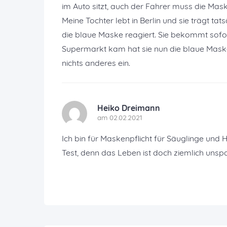
im Auto sitzt, auch der Fahrer muss die Mas
Meine Tochter lebt in Berlin und sie trägt ta
die blaue Maske reagiert. Sie bekommt sofor
Supermarkt kam hat sie nun die blaue Maske ü
nichts anderes ein.
Heiko Dreimann
am 02.02.2021
Ich bin für Maskenpflicht für Säuglinge und
Test, denn das Leben ist doch ziemlich un