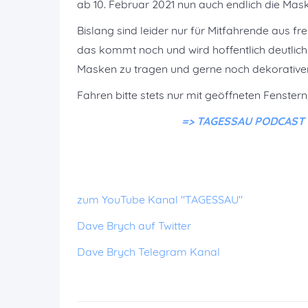
ab 10. Februar 2021 nun auch endlich die Maske
Bislang sind leider nur für Mitfahrende aus f
das kommt noch und wird hoffentlich deutlich
Masken zu tragen und gerne noch dekorativen
Fahren bitte stets nur mit geöffneten Fenster
=> TAGESSAU PODCAST ko
zum YouTube Kanal "TAGESSAU"
Dave Brych auf Twitter
Dave Brych Telegram Kanal