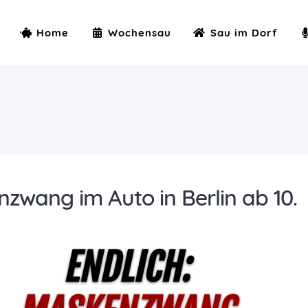
Home
Wochensau
Sau im Dorf
nzwang im Auto in Berlin ab 10.