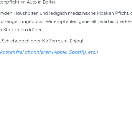
npflicht im Auto in Berlin.
remden Haushalten und lediglich medizinische Masken Pflicht, 
 strenger angepasst. Wir empfehlen generell zwei bis drei FF
 Stoff oben drüber.
n, Schiebedach oder Kofferraum. Enjoy!
stenfrei abonnieren (Apple, Spotify, etc.)