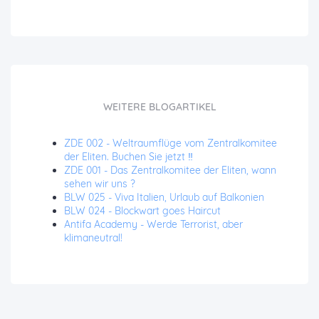
WEITERE BLOGARTIKEL
ZDE 002 - Weltraumflüge vom Zentralkomitee
der Eliten. Buchen Sie jetzt ‼️
ZDE 001 - Das Zentralkomitee der Eliten, wann
sehen wir uns ?
BLW 025 - Viva Italien, Urlaub auf Balkonien
BLW 024 - Blockwart goes Haircut
Antifa Academy - Werde Terrorist, aber
klimaneutral!