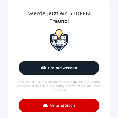
Werde jetzt ein 5 IDEEN
Freund!
Freund werden
Im 5 IDEEN Freunde Bereich sind alle gelöschten Videos
von Dave zu finden, gleichzeitig unterstützt du die Arbeit
von Dave.
Unterstützen