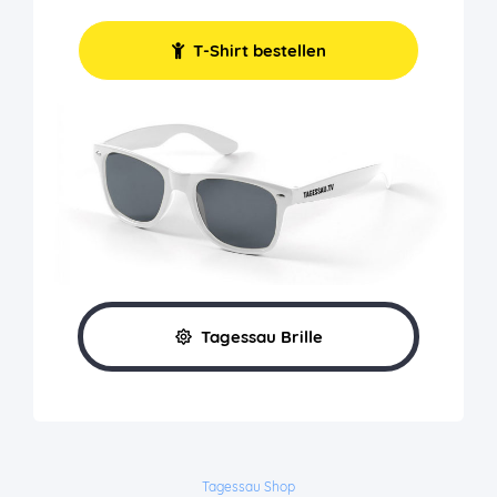
T-Shirt bestellen
Tagessau Brille
Tagessau Shop