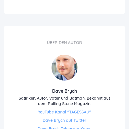
ÜBER DEN AUTOR
Dave Brych
Satiriker, Autor, Vater und Batman. Bekannt aus
dem Rolling Stone Magazin!
YouTube Kanal "TAGESSAU"
Dave Brych auf Twitter
Dave Brych Telegram Kanal