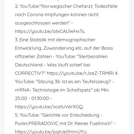
2. YouTube:"Norwegischer Chefarzt: Todesfälle
nach Corona-Impfungen können nicht
ausgeschlossen werden" -
https://youtu.be/atxCAUWHxTs.
3. Eine Statistik mit demographischer
Entwicklung, Zuwanderung etc. auf der Basis
offizieller Zahlen - YouTube: "Sterbezahlen
Deutschland - Was läuft schief bei
CORRECTIV?" https://youtu.be/rJzeZ-TRMRI 4.
YouTube: "Sitzung 36: Ist es ein Teufelszeug? -
mRNA- Technologie im Schafspelz" ab Min.
25:00 - 01:30:00 -
https://youtu.be/vca1uVerXGQ.
5. YouTube: "Gerichte vor Entscheidung -
Punkt.PRERADOVIC mit Dr. Reiner Fuellmich" -
https://youtu.be/pqIUe0HmUYU.