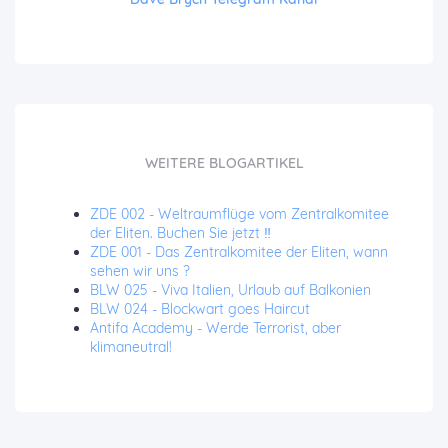
WEITERE BLOGARTIKEL
ZDE 002 - Weltraumflüge vom Zentralkomitee
der Eliten. Buchen Sie jetzt ‼️
ZDE 001 - Das Zentralkomitee der Eliten, wann
sehen wir uns ?
BLW 025 - Viva Italien, Urlaub auf Balkonien
BLW 024 - Blockwart goes Haircut
Antifa Academy - Werde Terrorist, aber
klimaneutral!