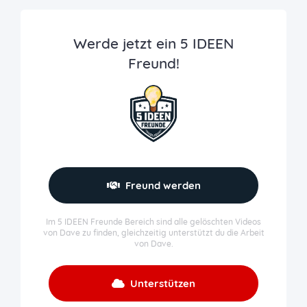
Werde jetzt ein 5 IDEEN
Freund!
Freund werden
Im 5 IDEEN Freunde Bereich sind alle gelöschten Videos
von Dave zu finden, gleichzeitig unterstützt du die Arbeit
von Dave.
Unterstützen