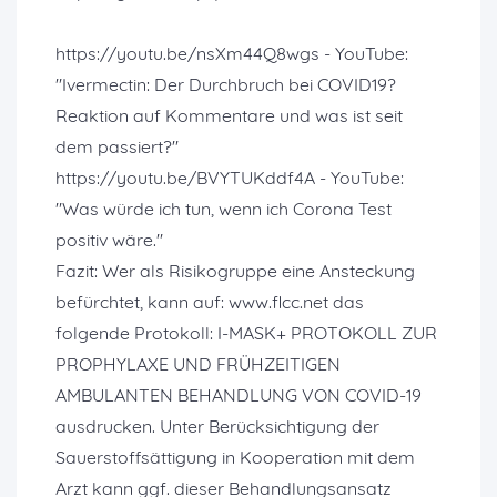
https://youtu.be/nsXm44Q8wgs - YouTube:
"Ivermectin: Der Durchbruch bei COVID19?
Reaktion auf Kommentare und was ist seit
dem passiert?"
https://youtu.be/BVYTUKddf4A - YouTube:
"Was würde ich tun, wenn ich Corona Test
positiv wäre."
Fazit: Wer als Risikogruppe eine Ansteckung
befürchtet, kann auf: www.flcc.net das
folgende Protokoll: I-MASK+ PROTOKOLL ZUR
PROPHYLAXE UND FRÜHZEITIGEN
AMBULANTEN BEHANDLUNG VON COVID-19
ausdrucken. Unter Berücksichtigung der
Sauerstoffsättigung in Kooperation mit dem
Arzt kann ggf. dieser Behandlungsansatz