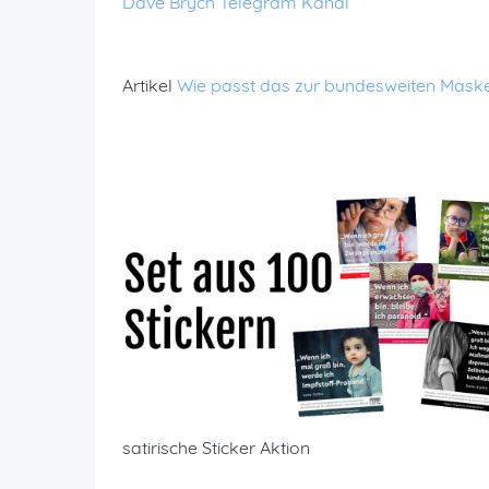
Dave Brych Telegram Kanal
Artikel
Wie passt das zur bundesweiten Maske
satirische Sticker Aktion