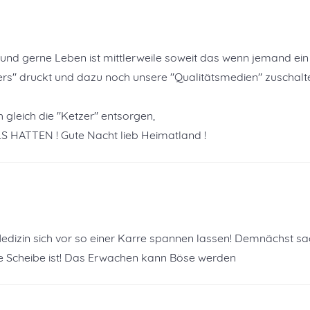
und gerne Leben ist mittlerweile soweit das wenn jemand ein
s" druckt und dazu noch unsere "Qualitätsmedien" zuschalt
leich die "Ketzer" entsorgen,
ATTEN ! Gute Nacht lieb Heimatland !
Medizin sich vor so einer Karre spannen lassen! Demnächst s
ne Scheibe ist! Das Erwachen kann Böse werden