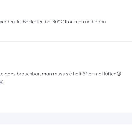
werden. In. Backofen bei 80° C trocknen und dann
ke ganz brauchbar, man muss sie halt öfter mal lüften😉
😁