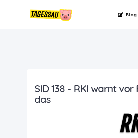
Blog
SID 138 - RKI warnt vor
das