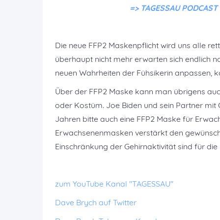
=> TAGESSAU PODCAST ko
Die neue FFP2 Maskenpflicht wird uns alle re
überhaupt nicht mehr erwarten sich endlich noc
neuen Wahrheiten der Fühsikerin anpassen, ko
Über der FFP2 Maske kann man übrigens au
oder Kostüm. Joe Biden und sein Partner mit
Jahren bitte auch eine FFP2 Maske für Erwac
Erwachsenenmasken verstärkt den gewünschten
Einschränkung der Gehirnaktivität sind für die
zum YouTube Kanal "TAGESSAU"
Dave Brych auf Twitter