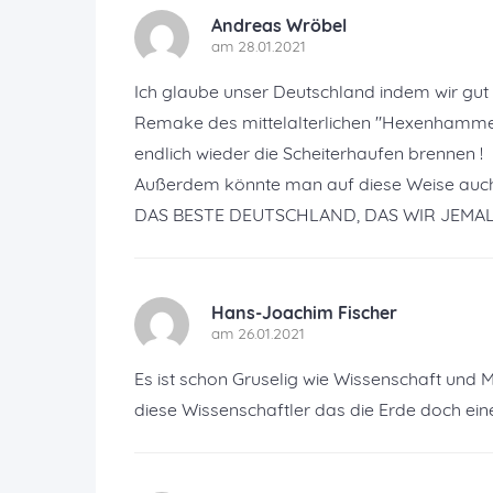
Andreas Wröbel
am 28.01.2021
Ich glaube unser Deutschland indem wir gut 
Remake des mittelalterlichen "Hexenhammer
endlich wieder die Scheiterhaufen brennen !
Außerdem könnte man auf diese Weise auch g
DAS BESTE DEUTSCHLAND, DAS WIR JEMALS H
Hans-Joachim Fischer
am 26.01.2021
Es ist schon Gruselig wie Wissenschaft und 
diese Wissenschaftler das die Erde doch ei