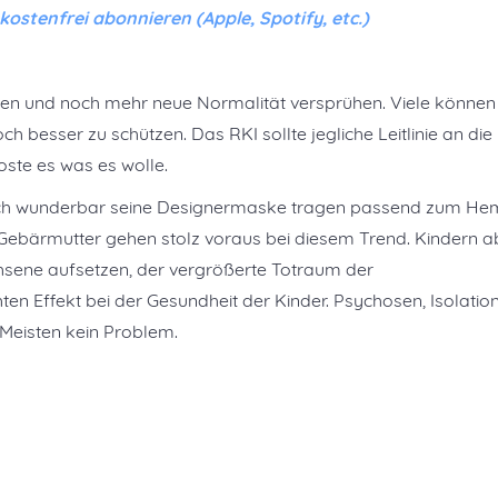
stenfrei abonnieren (Apple, Spotify, etc.)
tten und noch mehr neue Normalität versprühen. Viele können
h besser zu schützen. Das RKI sollte jegliche Leitlinie an die
ste es was es wolle.
ch wunderbar seine Designermaske tragen passend zum H
 Gebärmutter gehen stolz voraus bei diesem Trend. Kindern a
hsene aufsetzen, der vergrößerte Totraum der
 Effekt bei der Gesundheit der Kinder. Psychosen, Isolatio
 Meisten kein Problem.