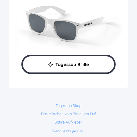
Tagessau Brille
Tagessau Shop
Das Märchen vom Pickel am Fuß
Satire Aufkleber
Corona Wegweiser