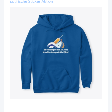
satirische Sticker Aktion