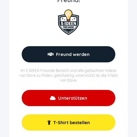
Freund werden
Im 5 IDEEN Freunde Bereich sind alle gelöschten Videos
von Dave zu finden, gleichzeitig unterstützt du die Arbeit
von Dave.
Unterstützen
T-Shirt bestellen