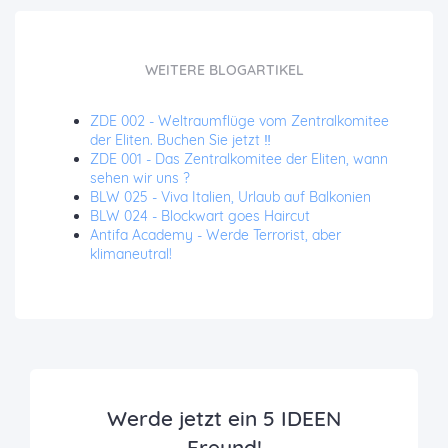
WEITERE BLOGARTIKEL
ZDE 002 - Weltraumflüge vom Zentralkomitee
der Eliten. Buchen Sie jetzt ‼️
ZDE 001 - Das Zentralkomitee der Eliten, wann
sehen wir uns ?
BLW 025 - Viva Italien, Urlaub auf Balkonien
BLW 024 - Blockwart goes Haircut
Antifa Academy - Werde Terrorist, aber
klimaneutral!
Werde jetzt ein 5 IDEEN
Freund!